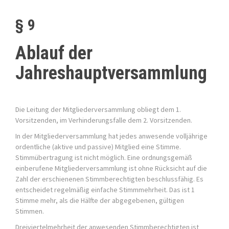
§ 9
Ablauf der
Jahreshauptversammlung
Die Leitung der Mitgliederversammlung obliegt dem 1.
Vorsitzenden, im Verhinderungsfalle dem 2. Vorsitzenden.
In der Mitgliederversammlung hat jedes anwesende volljährige
ordentliche (aktive und passive) Mitglied eine Stimme.
Stimmübertragung ist nicht möglich. Eine ordnungsgemäß
einberufene Mitgliederversammlung ist ohne Rücksicht auf die
Zahl der erschienenen Stimmberechtigten beschlussfähig. Es
entscheidet regelmäßig einfache Stimmmehrheit. Das ist 1
Stimme mehr, als die Hälfte der abgegebenen, gültigen
Stimmen.
Dreiviertelmehrheit der anwesenden Stimmberechtigten ist