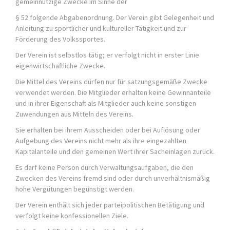
gemeinnützige Zwecke im Sinne der
§ 52 folgende Abgabenordnung. Der Verein gibt Gelegenheit und
Anleitung zu sportlicher und kultureller Tätigkeit und zur
Förderung des Volkssportes.
Der Verein ist selbstlos tätig; er verfolgt nicht in erster Linie
eigenwirtschaftliche Zwecke.
Die Mittel des Vereins dürfen nur für satzungsgemäße Zwecke
verwendet werden. Die Mitglieder erhalten keine Gewinnanteile
und in ihrer Eigenschaft als Mitglieder auch keine sonstigen
Zuwendungen aus Mitteln des Vereins.
Sie erhalten bei ihrem Ausscheiden oder bei Auflösung oder
Aufgebung des Vereins nicht mehr als ihre eingezahlten
Kapitalanteile und den gemeinen Wert ihrer Sacheinlagen zurück.
Es darf keine Person durch Verwaltungsaufgaben, die den
Zwecken des Vereins fremd sind oder durch unverhältnismäßig
hohe Vergütungen begünstigt werden.
Der Verein enthält sich jeder parteipolitischen Betätigung und
verfolgt keine konfessionellen Ziele.