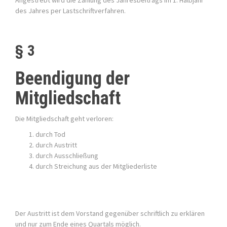
Angestrebt wird die Zahlung des Jahresbeitrags im 1. Halbjahr
des Jahres per Lastschriftverfahren.
§ 3
Beendigung der
Mitgliedschaft
Die Mitgliedschaft geht verloren:
durch Tod
durch Austritt
durch Ausschließung
durch Streichung aus der Mitgliederliste
Der Austritt ist dem Vorstand gegenüber schriftlich zu erklären
und nur zum Ende eines Quartals möglich.